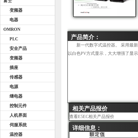
富士
变频器
电器
OMRON
产品简介：
PLC
新一代数字式温控器。 采用最新
安全产品
以白色PV方式显示，大大增强了显
变频器
插座
传感器
电源
继电器
控制元件
相关产品报价
人机界面
查看E5EC相关产品报价
伺服系统
详细信息：
温控器